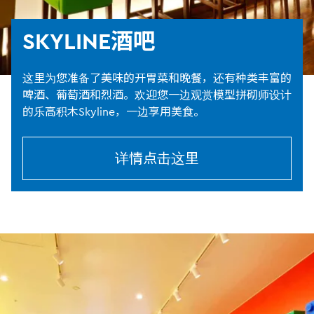
SKYLINE酒吧
这里为您准备了美味的开胃菜和晚餐，还有种类丰富的
啤酒、葡萄酒和烈酒。欢迎您一边观赏模型拼砌师设计
的乐高积木Skyline，一边享用美食。
详情点击这里