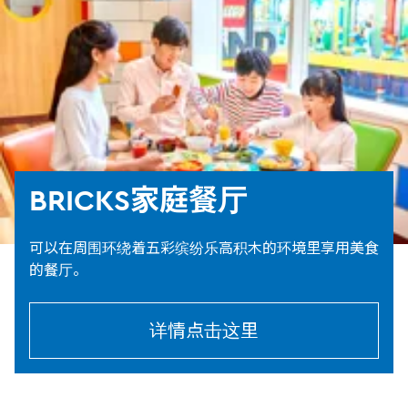
BRICKS家庭餐厅
可以在周围环绕着五彩缤纷乐高积木的环境里享用美食
的餐厅。
详情点击这里