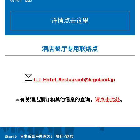
详情点击这里
酒店餐厅专用联络点
LLJ_Hotel_Restaurant@legoland.jp
※有关酒店预订和其他信息的查询，
请点击此处
。
Start
日本乐高乐园酒店
餐厅/商店