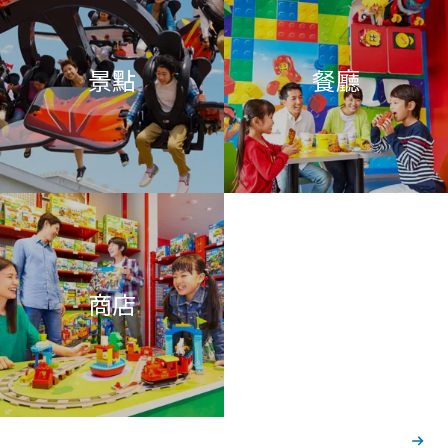
景點
餐廳
商店