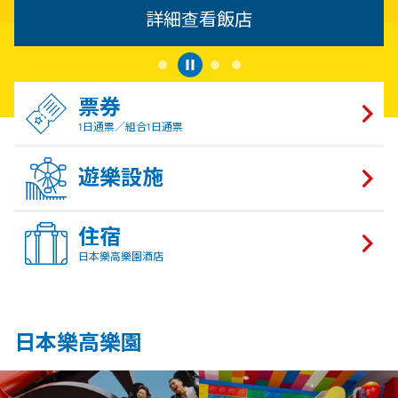
詳細查看飯店
票券
1日通票／組合1日通票
遊樂設施
住宿
日本樂高樂園酒店
日本樂高樂園