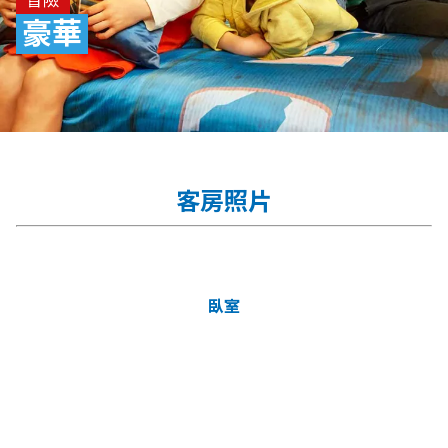
豪華
客房照片
臥室