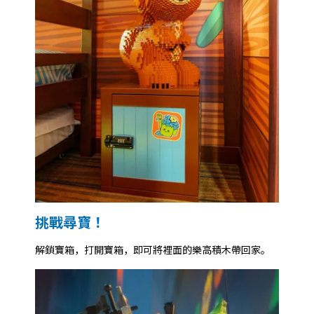
挑戰尋寶！
解鎖寶箱，打開寶箱，即可將裡面的樂高積木帶回家。