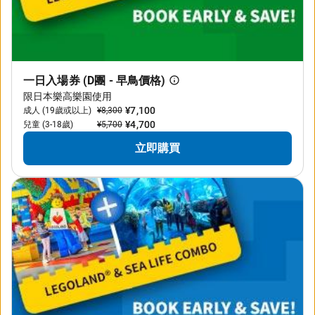
一日入場券 (D團 - 早鳥價格)
限日本樂高樂園使用
¥7,100
成人 (19歲或以上)
¥8,300
¥4,700
兒童 (3-18歲)
¥5,700
立即購買