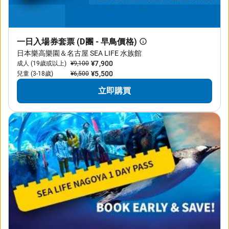
一日入場券套票 (D團 - 早鳥價格)
日本樂高樂園＆名古屋 SEA LIFE 水族館
¥7,900
成人 (19歲或以上)
¥9,100
¥5,500
兒童 (3-18歲)
¥6,500
立即購買