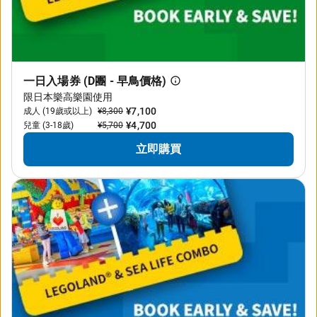
一日入場券 (D團 - 早鳥價格)
限日本樂高樂園使用
¥7,100
成人 (19歲或以上)
¥8,300
¥4,700
兒童 (3-18歲)
¥5,700
立即購買