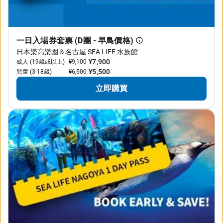
一日入場券套票 (D團 - 早鳥價格)
日本樂高樂園＆名古屋 SEA LIFE 水族館
¥7,900
成人 (19歲或以上)
¥9,100
¥5,500
兒童 (3-18歲)
¥6,500
立即購買