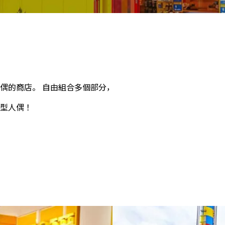
偶的商店。 自由組合多個部分，
型人偶！