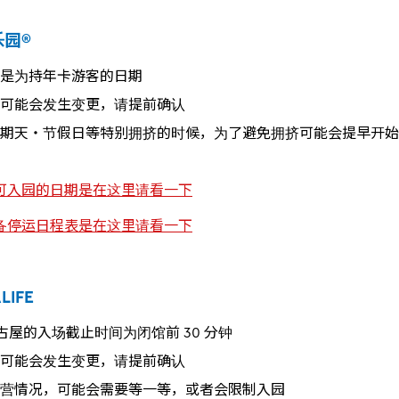
乐园®
是为持年卡游客的日期
可能会发生变更，请提前确认
期天・节假日等特别拥挤的时候，为了避免拥挤可能会提早开始
可入园的日期是在这里请看一下
备停运日程表是在这里请看一下
IFE
E名古屋的入场截止时间为闭馆前 30 分钟
可能会发生变更，请提前确认
营情况，可能会需要等一等，或者会限制入园