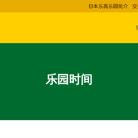
日本乐高乐园简介
交
乐园时间