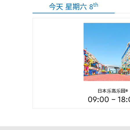
th
今天 星期六 8
日本乐高乐园®
09:00 - 18: