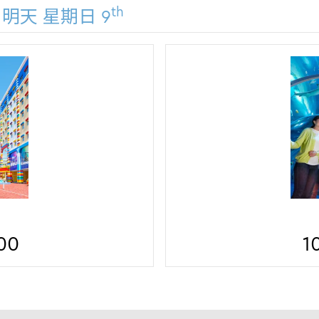
th
明天 星期日 9
日本乐高乐
00
09:00 - 
1