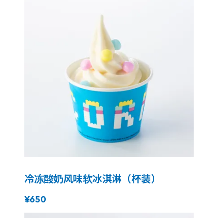
冷冻酸奶风味软冰淇淋（杯装）
¥650