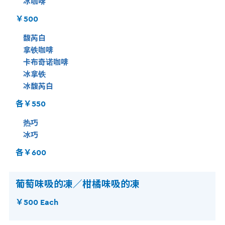
冰咖啡
￥500
馥芮白
拿铁咖啡
卡布奇诺咖啡
冰拿铁
冰馥芮白
各￥550
热巧
冰巧
各￥600
葡萄味吸的凍／柑橘味吸的凍
￥500 Each