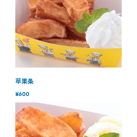
苹果条
¥600