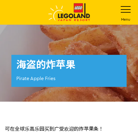
下
打
开
一
网
站
步
Menu
菜
主
单
要
内
容
海盗的炸苹果
Pirate Apple Fries
可在全球乐高乐园买到广受欢迎的炸苹果条！