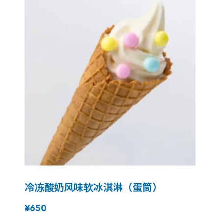
冷冻酸奶风味软冰淇淋（蛋筒）
¥650