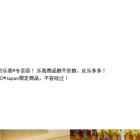
的乐高®专卖店！ 乐高商品数不胜数，欢乐多多！
ND®Japan限定商品，不容错过！