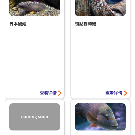
日本鳗鲡
斑點裸胸鱔
查看详情
查看详情