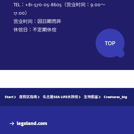
TEL：+81-570-05-8605（营业时间：9:00～
17:00）
营业时间：因日期而异
休馆日：不定期休馆
Start
度假区指南
名古屋SEA LIFE水族馆
生物图鉴
Creatures_big
legoland.com