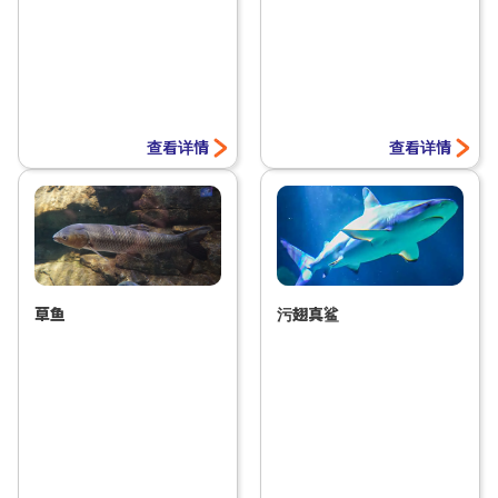
查看详情
查看详情
草鱼
污翅真鲨