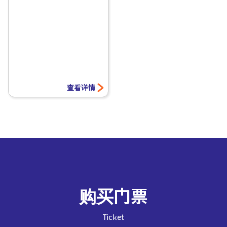
查看详情
购买门票
Ticket