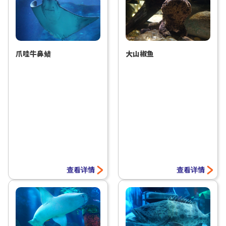
爪哇牛鼻鲼
大山椒鱼
查看详情
查看详情