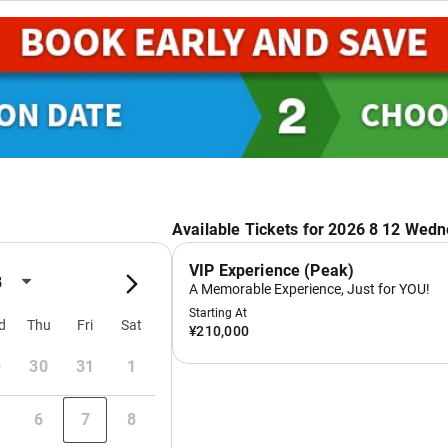
让您梦想成真的特别时刻
定游乐设施的座位和颜色，随时随地享用想要品尝的美食！尽情
种服务！
点击带解说的照片！