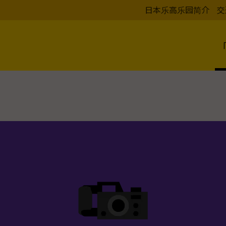
日本乐高乐园简介
交