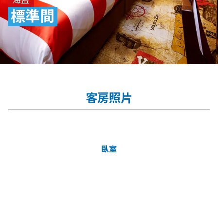
標準間
客房照片
臥室