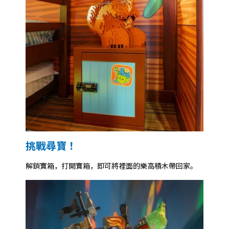
挑戰尋寶！
解鎖寶箱，打開寶箱，即可將裡面的樂高積木帶回家。