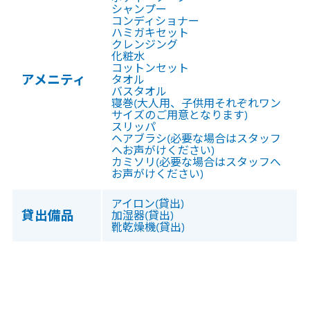
シャンプー
コンディショナー
ハミガキセット
クレンジング
化粧水
コットンセット
アメニティ
タオル
バスタオル
寝巻(大人用、子供用それぞれワン
サイズのご用意となります)
スリッパ
ヘアブラシ(必要な場合はスタッフ
へお声がけください)
カミソリ(必要な場合はスタッフへ
お声がけください)
アイロン(貸出)
貸出備品
加湿器(貸出)
靴乾燥機(貸出)