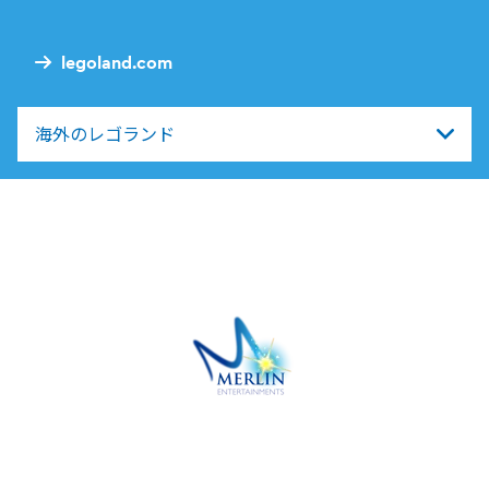
Nav
legoland.com
海外のレゴランド