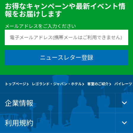
お得なキャンペーンや最新イベント情
報をお届けします
メールアドレスをご入力ください
ニュースレター登録
トップページ
レゴランド・ジャパン・ホテル
客室のご紹介
パイレーツ
企業情報
Tog
Foo
Nav
利用規約
Tog
Foo