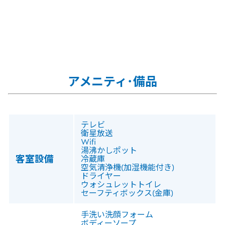
アメニティ･備品
テレビ
衛星放送
Wifi
湯沸かしポット
客室設備
冷蔵庫
空気清浄機(加湿機能付き)
ドライヤー
ウォシュレットトイレ
セーフティボックス(金庫)
手洗い洗顔フォーム
ボディーソープ