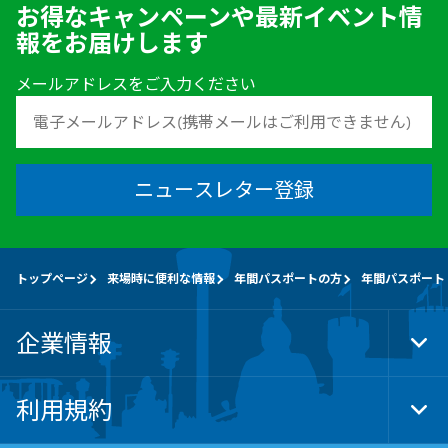
お得なキャンペーンや最新イベント情
報をお届けします
メールアドレスをご入力ください
ニュースレター登録
トップページ
来場時に便利な情報
年間パスポートの方
年間パスポート
企業情報
Tog
Foo
Nav
利用規約
Tog
Foo