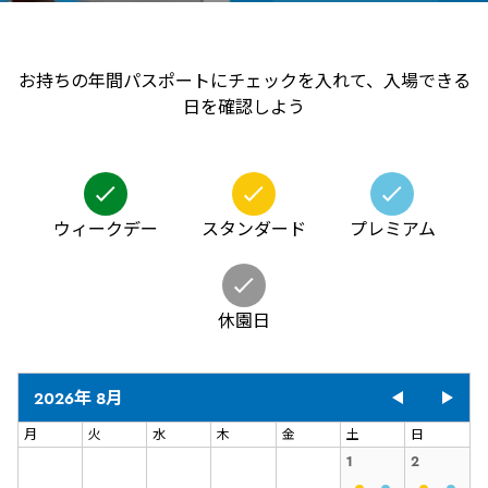
お持ちの年間パスポートにチェックを入れて、入場できる
日を確認しよう
ウィークデー
スタンダード
プレミアム
休園日
2026年 8月
月
火
水
木
金
土
日
1
2