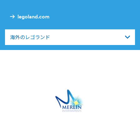
Nav
legoland.com
海外のレゴランド