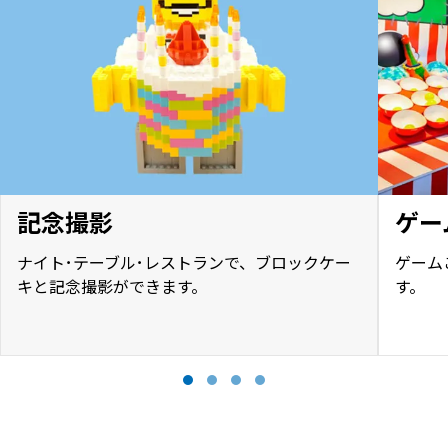
記念撮影
ゲー
ナイト･テーブル･レストランで、ブロックケー
ゲーム
キと記念撮影ができます。
す。