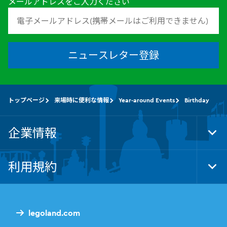
メールアドレスをご入力ください
ニュースレター登録
トップページ
来場時に便利な情報
Year-around Events
Birthday
企業情報
Tog
Foo
Nav
利用規約
Tog
Foo
Nav
legoland.com