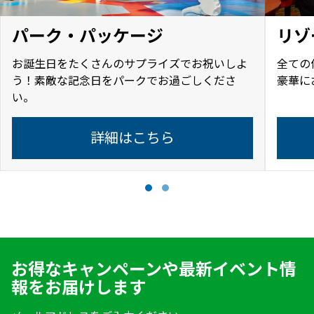
パーク・パッケージ
リゾ
お誕生日をたくさんのサプライズでお祝いしよ
全ての
う！素敵な記念日をパークでお過ごしくださ
豪華に
い。
詳細はこちら
お得なキャンペーンや最新イベント情
報をお届けします