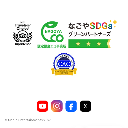
© Merlin Entertainments 2026