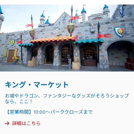
キング・マーケット
お城やドラゴン、ファンタジーなグッズがそろうショップ
なら、ここ！
【営業時間】10:00～パーククローズまで
詳細はこちら