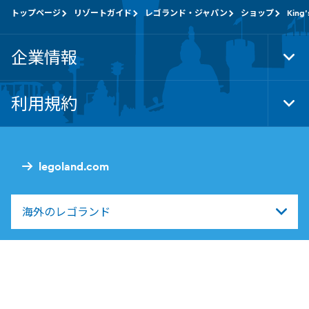
トップページ
リゾートガイド
レゴランド・ジャパン
ショップ
King'
企業情報
Tog
Foo
Nav
利用規約
Tog
Foo
Nav
legoland.com
海外のレゴランド