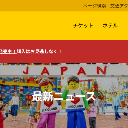
ページ検索
交通ア
チケット
ホテル
評発売中！
購入はお見逃しなく！
最新ニュース