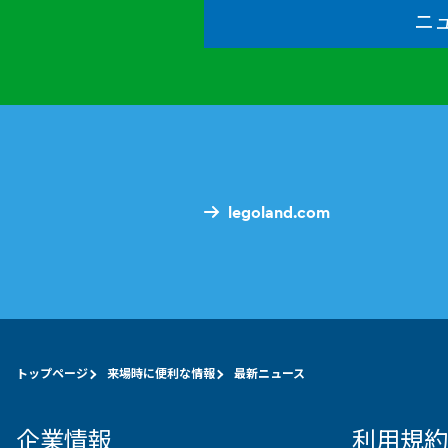
ニ
legoland.com
トップページ
来場時に便利な情報
最新ニュース
企業情報
利用規約