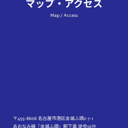
マップ・アクセス
Map / Access
〒455-8606 名古屋市港区金城ふ頭2-7-1
あおなみ線「金城ふ頭」駅下車 徒歩10分