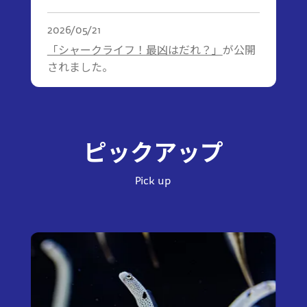
2026/05/21
「シャークライフ！最凶はだれ？」
が公開
されました。
ピックアップ
Pick up