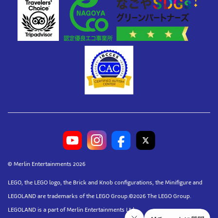
© Merlin Entertainments 2026
LEGO, the LEGO logo, the Brick and Knob configurations, the Minifigure and
LEGOLAND are trademarks of the LEGO Group.©2026 The LEGO Group.
LEGOLAND is a part of Merlin Entertainments Ltd.