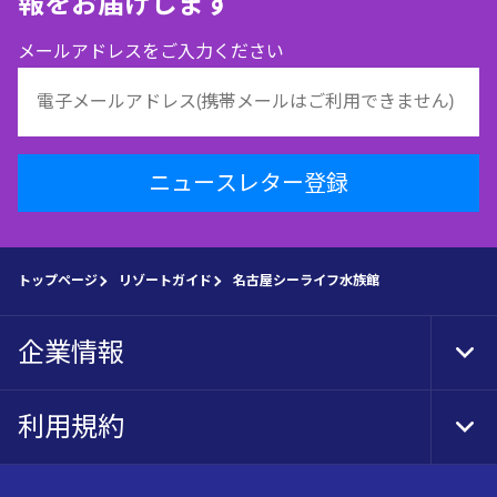
報をお届けします
メールアドレスをご入力ください
ニュースレター登録
トップページ
リゾートガイド
名古屋シーライフ水族館
企業情報
Tog
Foo
Nav
利用規約
Tog
Foo
Nav