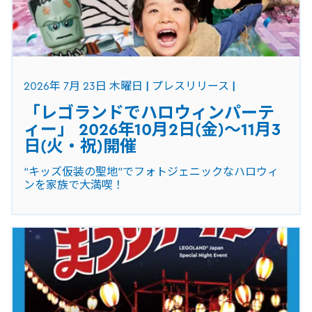
2026年 7月 23日 木曜日
プレスリリース
「レゴランドでハロウィンパーテ
ィー」 2026年10月2日(金)～11月3
日(火・祝)開催
“キッズ仮装の聖地”でフォトジェニックなハロウィ
ンを家族で大満喫！