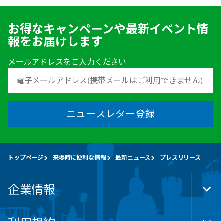
お得なキャンペーンや最新イベント情
報をお届けします
メールアドレスをご入力ください
ニュースレター登録
トップページ
来場時に便利な情報
最新ニュース
プレスリリース
企業情報
Tog
Foo
Nav