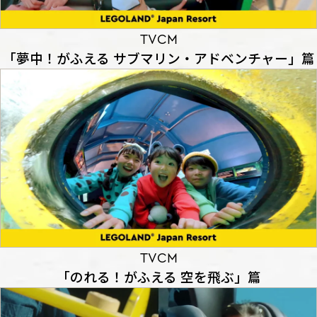
TVCM
「夢中！がふえる サブマリン・アドベンチャー」篇
TVCM
「のれる！がふえる 空を飛ぶ」篇