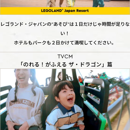
レゴランド・ジャパンの”あそび”は１日だけじゃ時間が足りな
い！
ホテルもパークも２日かけて満喫してください。
TVCM
「のれる！がふえる ザ・ドラゴン」篇