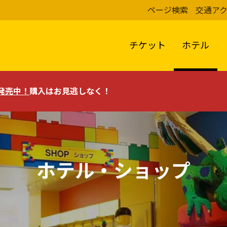
ページ検索
交通ア
チケット
ホテル
評発売中！
購入はお見逃しなく！
ホテル・ショップ