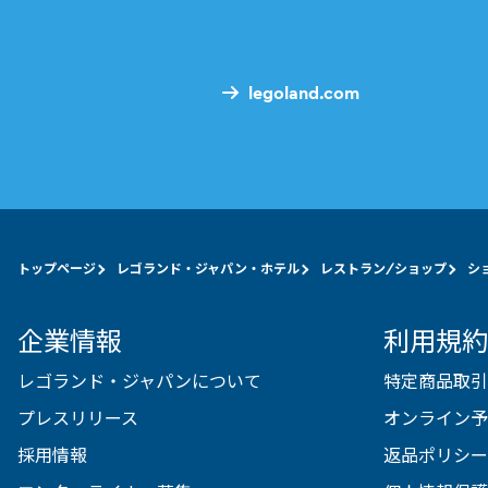
legoland.com
トップページ
レゴランド・ジャパン・ホテル
レストラン/ショップ
シ
企業情報
利用規約
レゴランド・ジャパンについて
特定商品取引
プレスリリース
オンライン予
採用情報
返品ポリシー