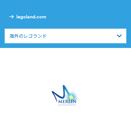
Nav
legoland.com
海外のレゴランド