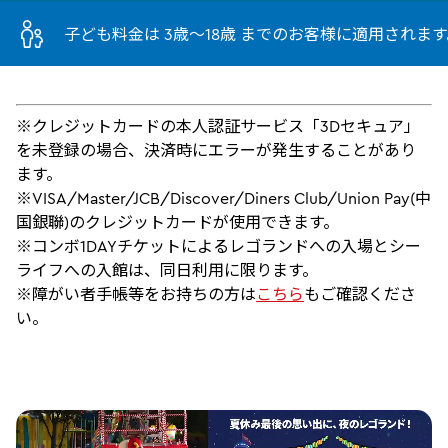
子ども料金は 3歳～18歳 までのお客様に適用されます
※クレジットカードの本人認証サービス「3Dセキュア」
を未登録の場合、決済時にエラーが発生することがあり
ます。
※VISA/Master/JCB/Discover/Diners Club/Union Pay(中
国銀聯)のクレジットカードが使用できます。
※コンボ1DAYチケットによるレゴランドへの入場とシー
ライフへの入館は、同日利用に限ります。
※障がい者手帳等をお持ちの方は
こちら
もご確認くださ
い。