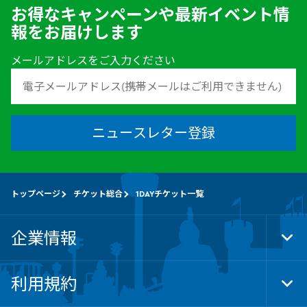
お得なキャンペーンや最新イベント情
報をお届けします
メールアドレスをご入力ください
ニュースレター登録
トップページ
チケット総合
1DAYチケット一覧
企業情報
Tog
Foo
Nav
利用規約
Tog
Foo