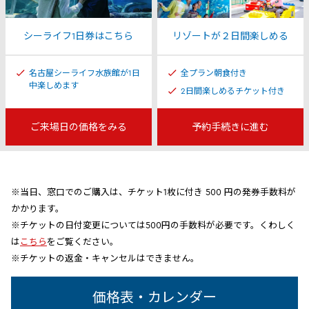
シーライフ1日券はこちら
リゾートが２日間楽しめる
名古屋シーライフ水族館が1日
全プラン朝食付き
中楽しめます
2日間楽しめるチケット付き
ご来場日の価格をみる
予約手続きに進む
※当日、窓口でのご購入は、チケット1枚に付き 500 円の発券手数料が
かかります。
※チケットの日付変更については500円の手数料が必要です。くわしく
は
こちら
をご覧ください。
※チケットの返金・キャンセルはできません。
価格表・カレンダー