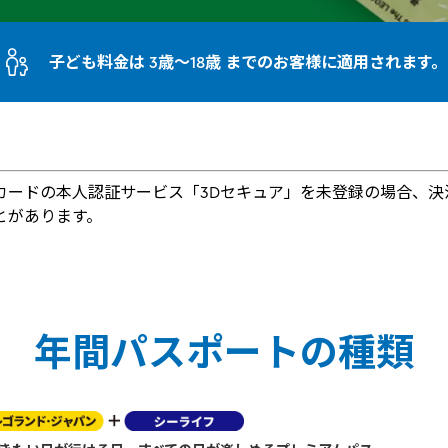
子ども料金は 3歳～18歳 までのお客様に適用されます。
カードの本人認証サービス「3Dセキュア」を未登録の場合、決
とがあります。
年間パスポートの種類