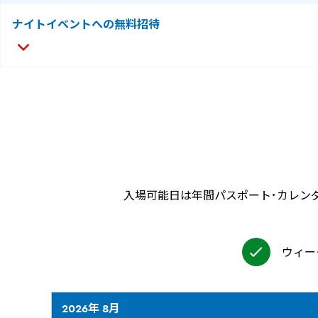
ナイトイベントへの無料招待
入場可能日は年間パスポート･カレン
ウィー
2026年 8月