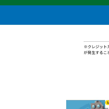
※クレジット
が発生するこ