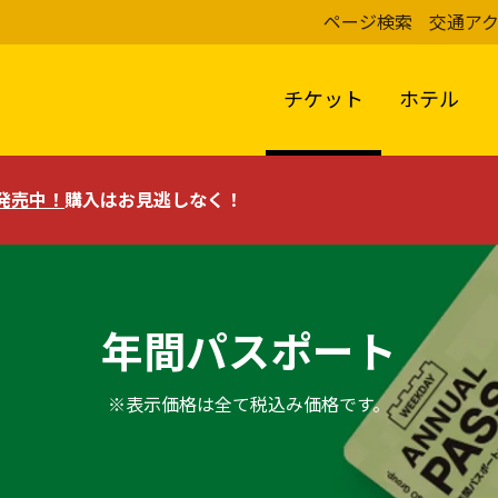
ページ検索
交通ア
チケット
ホテル
評発売中！
購入はお見逃しなく！
年間パスポート
※表示価格は全て税込み価格です。