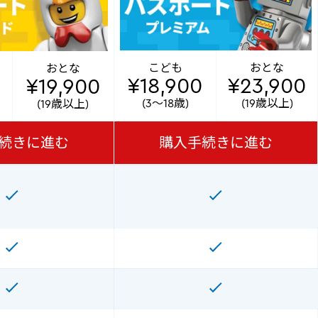
こども
おとな
おとな
¥18,900
¥23,900
¥19,900
(3～18歳)
(19歳以上)
(19歳以上)
続きに進む
購入手続きに進む