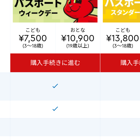
こども
おとな
こども
¥7,500
¥10,900
¥13,800
(3～18歳)
(19歳以上)
(3～18歳)
購入手続きに進む
購入手