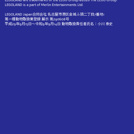
LEGOLAND is a part of Merlin Entertainments Ltd.
LEGOLAND Japan合同会社 名古屋市港区金城ふ頭二丁目7番地1
第一種動物取扱業登録 展示 第290608号
平成29年9月15日～令和9年9月14日 動物取扱責任者氏名：小川 泰史