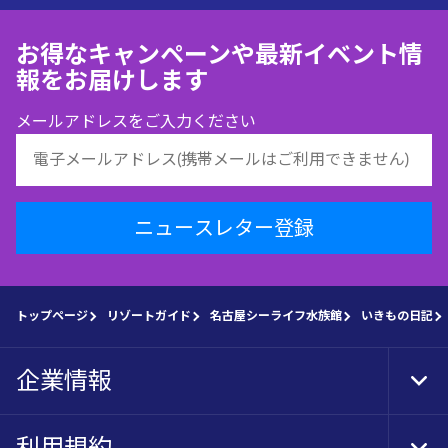
お得なキャンペーンや最新イベント情
報をお届けします
メールアドレスをご入力ください
ニュースレター登録
トップページ
リゾートガイド
名古屋シーライフ水族館
いきもの日記
企業情報
Tog
Foo
Nav
利用規約