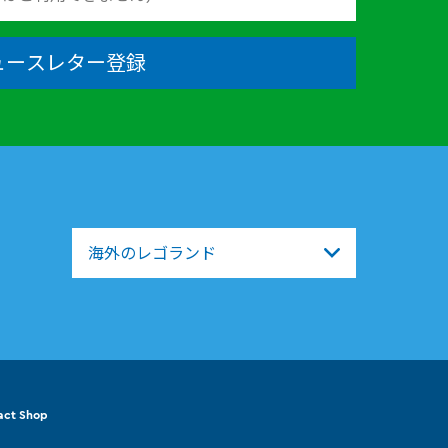
ュースレター登録
海外のレゴランド
act Shop