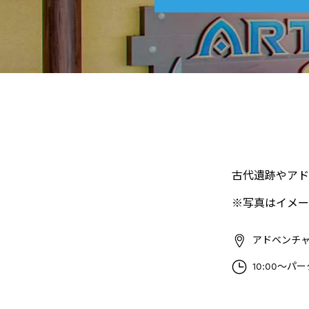
古代遺跡やアド
※写真はイメー
アドベンチャ
10:00～