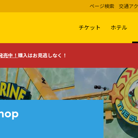
ページ検索
交通ア
チケット
ホテル
評発売中！
購入はお見逃しなく！
hop