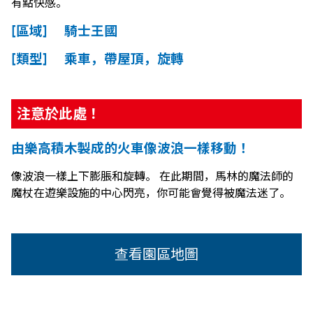
有點快感。
[區域] 騎士王國
[類型] 乘車，帶屋頂，旋轉
注意於此處！
由樂高積木製成的火車像波浪一樣移動！
像波浪一樣上下膨脹和旋轉。 在此期間，馬林的魔法師的
魔杖在遊樂設施的中心閃亮，你可能會覺得被魔法迷了。
查看園區地圖