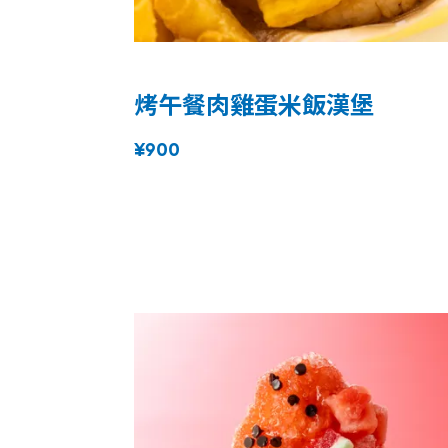
烤午餐肉雞蛋米飯漢堡
¥900