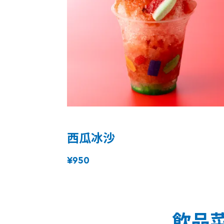
西瓜冰沙
¥950
飲品