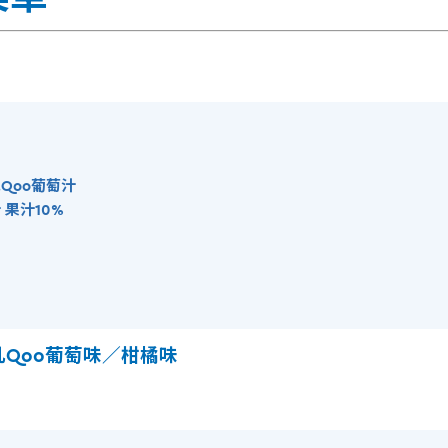
Qoo葡萄汁
果汁10%
Qoo葡萄味／柑橘味