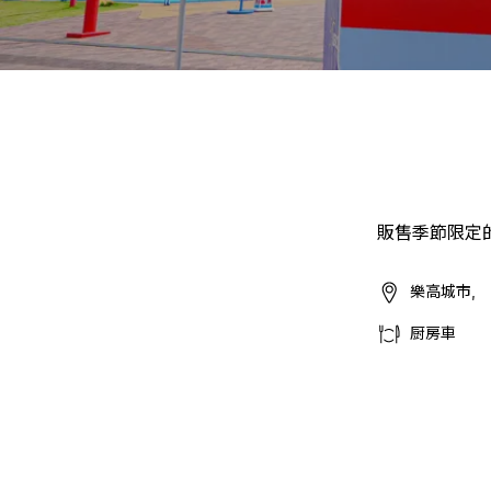
販售季節限定
樂高城市,
厨房車