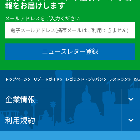
報をお届けします
メールアドレスをご入力ください
ニュースレター登録
トップページ
リゾートガイド
レゴランド・ジャパン
レストラン
Kit
企業情報
Tog
Foo
Nav
利用規約
Tog
Foo
Nav