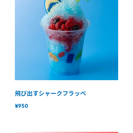
飛び出すシャークフラッペ
¥950