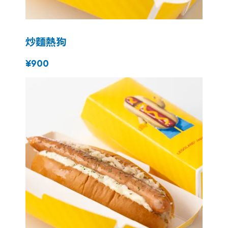
炒麵熱狗
¥900