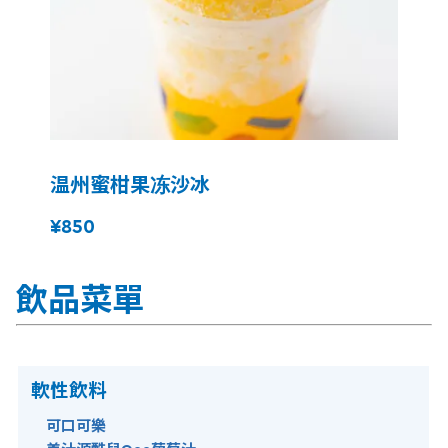
温州蜜柑果冻沙冰
¥850
飲品菜單
軟性飲料
可口可樂