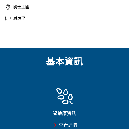
騎士王國,
厨房車
基本資訊
過敏原資訊
查看詳情