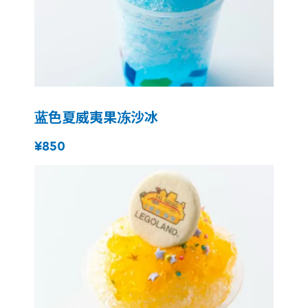
蓝色夏威夷果冻沙冰
¥850