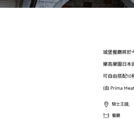
城堡餐廳將於
樂高樂園日本
可自由搭配1
(由 Prima Meat
騎士王國,
餐廳