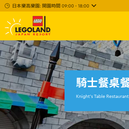
下
日本樂高樂園: 開園時間 09:00 - 18:00
一
步
主
要
內
容
騎士餐桌
Knight's Table Restaurant