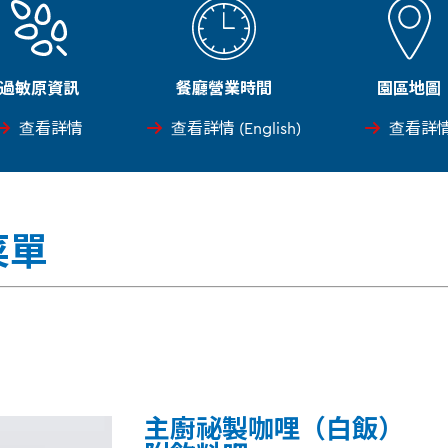
過敏原資訊
餐廳營業時間
園區地圖
查看詳情
查看詳情 (English)
查看詳
菜單
主廚祕製咖哩（白飯）