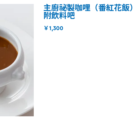
主廚祕製咖哩（番紅花飯
附飲料吧
￥1,300