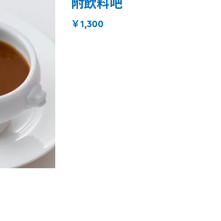
附飲料吧
￥1,300