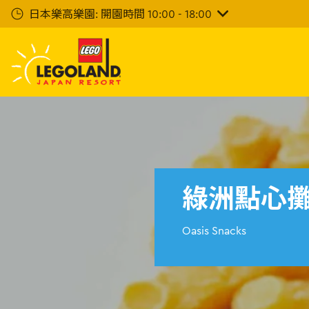
下
日本樂高樂園: 開園時間 10:00 - 18:00
一
步
主
要
內
容
綠洲點心
Oasis Snacks