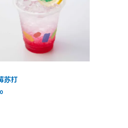
莓苏打
0