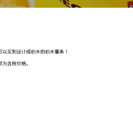
可以买到设计成积木的积木薯条！
部为含税价格。