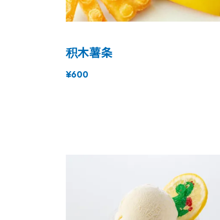
积木薯条
¥600