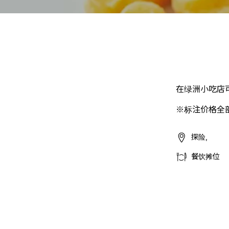
在绿洲小吃店
※标注价格全
探险,
餐饮摊位