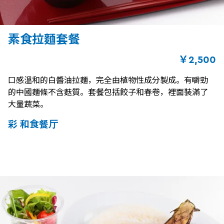
素食拉麵套餐
￥2,500
口感溫和的白醬油拉麵，完全由植物性成分製成。有嚼勁
的中國麵條不含麩質。套餐包括餃子和春卷，裡面裝滿了
大量蔬菜。
彩 和食餐厅