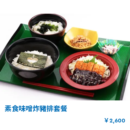
素食味噌炸豬排套餐
￥2,600