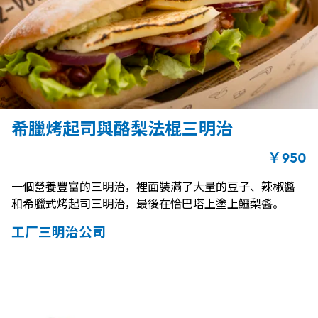
希臘烤起司與酪梨法棍三明治
￥950
一個營養豐富的三明治，裡面裝滿了大量的豆子、辣椒醬
和希臘式烤起司三明治，最後在恰巴塔上塗上鱷梨醬。
工厂三明治公司