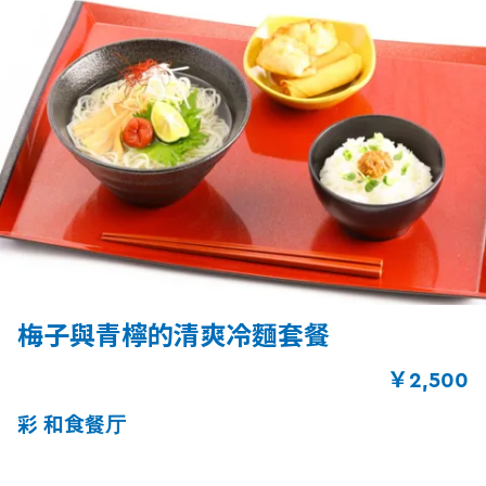
梅子與青檸的清爽冷麵套餐
￥2,500
彩 和食餐厅