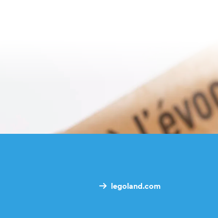
legoland.com