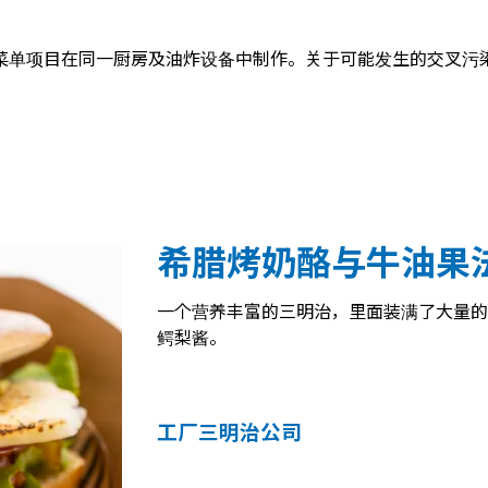
菜单项目在同一厨房及油炸设备中制作。关于可能发生的交叉污
希腊烤奶酪与牛油果
一个营养丰富的三明治，里面装满了大量的
鳄梨酱。
工厂三明治公司