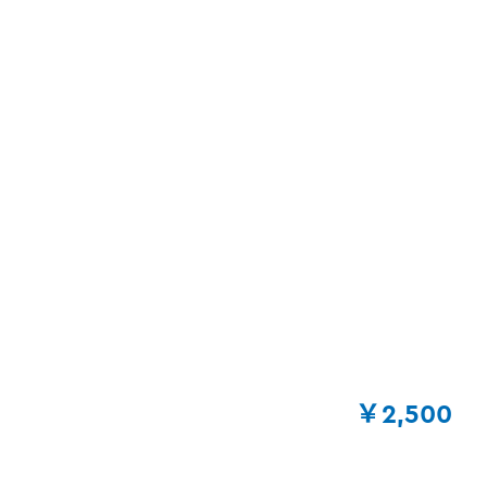
￥2,500