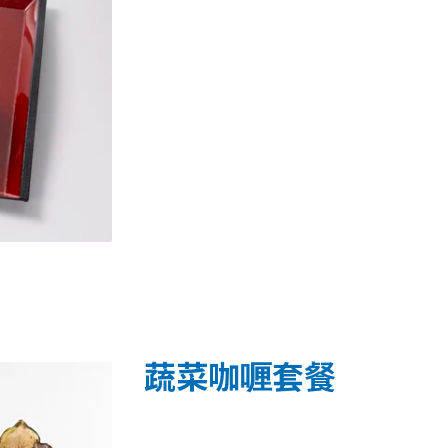
蔬菜咖喱套餐