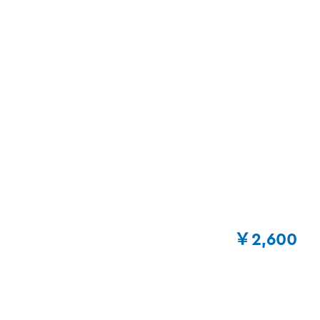
￥2,600