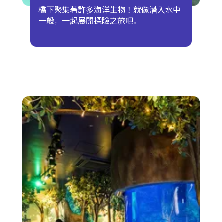
橋下聚集著許多海洋生物！就像潛入水中
一般，一起展開探險之旅吧。