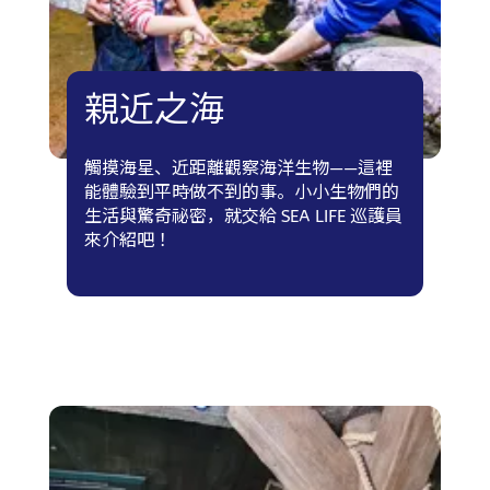
親近之海
觸摸海星、近距離觀察海洋生物——這裡
能體驗到平時做不到的事。小小生物們的
生活與驚奇祕密，就交給 SEA LIFE 巡護員
來介紹吧！