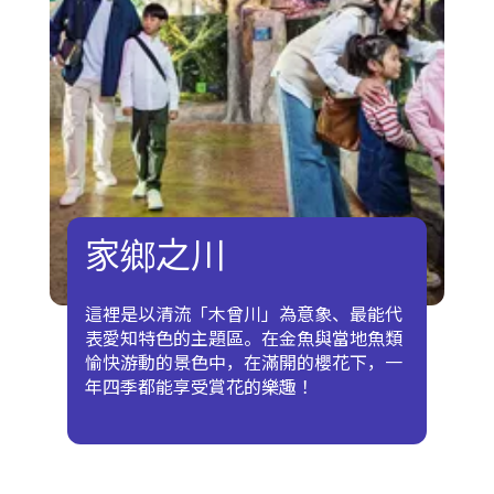
家鄉之川
這裡是以清流「木曾川」為意象、最能代
表愛知特色的主題區。在金魚與當地魚類
愉快游動的景色中，在滿開的櫻花下，一
年四季都能享受賞花的樂趣！