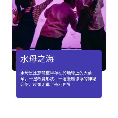
水母之海
水母是比恐龍更早存在於地球上的大前
輩。一邊改變形狀、一邊優雅漂浮的神祕
姿態，就像走進了奇幻世界！