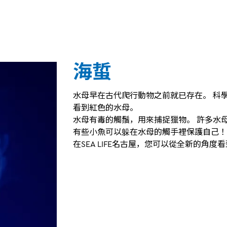
海蜇
水母早在古代爬行動物之前就已存在。 科
看到紅色的水母。
水母有毒的觸鬚，用來捕捉獵物。 許多水
有些小魚可以躲在水母的觸手裡保護自己！
在SEA LIFE名古屋，您可以從全新的角度