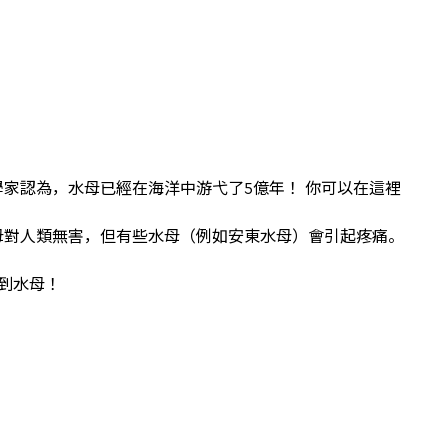
學家認為，水母已經在海洋中游弋了5億年！ 你可以在這裡
母對人類無害，但有些水母（例如安東水母）會引起疼痛。
看到水母！