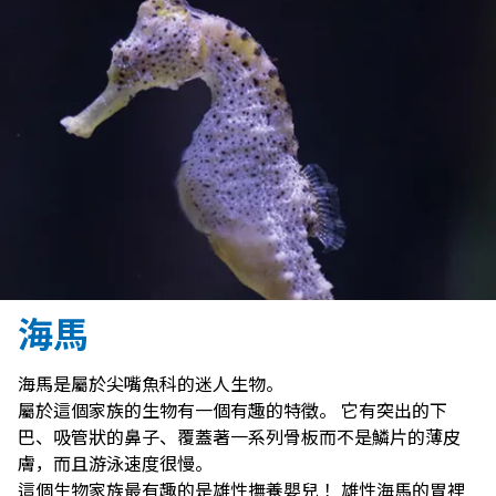
海馬
海馬是屬於尖嘴魚科的迷人生物。
屬於這個家族的生物有一個有趣的特徵。 它有突出的下
巴、吸管狀的鼻子、覆蓋著一系列骨板而不是鱗片的薄皮
膚，而且游泳速度很慢。
這個生物家族最有趣的是雄性撫養嬰兒！ 雄性海馬的胃裡