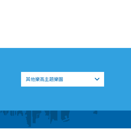
其他樂高主題樂園