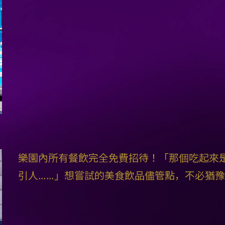
樂園內所有餐飲完全免費招待！「那個吃起來
引人……」想嘗試的美食飲品儘管點，不必猶