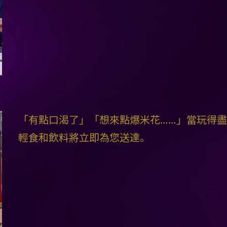
「有點口渴了」「想來點爆米花……」當玩得
輕食和飲料將立即為您送達。