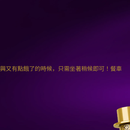
盡興又有點餓了的時候，只需坐著稍候即可！餐車