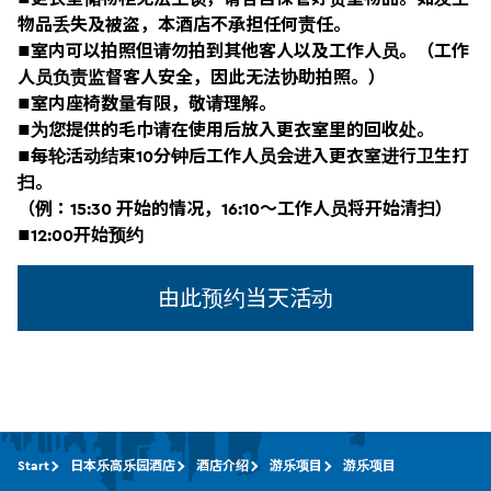
物品丢失及被盗，本酒店不承担任何责任。
■
室内可以拍照但请勿拍到其他客人以及工作人员。（工作
人员负责监督客人安全，因此无法协助拍照。）
■
室内座椅数量有限，敬请理解。
■
为您提供的毛巾请在使用后放入更衣室里的回收处。
■
每轮活动结束
10
分钟后工作人员会进入更衣室进行卫生打
扫。
（例：15:30 开始的情况，16:10～工作人员将开始清扫）
■
12:00开始预约
由此预约当天活动
Start
日本乐高乐园酒店
酒店介绍
游乐项目
游乐项目