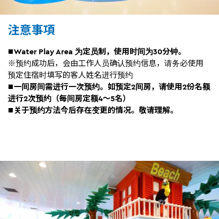
注意事項
■Water Play Area 为定员制，使用时间为30分钟。
※预约成功后，会由工作人员确认预约信息，请务必使用
预定住宿时填写的客人姓名进行预约
■一间房间需进行一次预约。如预定2间房，请使用2份名额
进行2次预约（每间房定额4～5名）
■关于预约方法今后存在变更的情况。敬请理解。