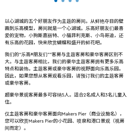
以心湖城的五个好朋友作为主题的房间。从鲜艳夺目的壁
画到乐高模型，房间就是一个心湖城。乐高好朋友们最喜
爱的宠物，小狗斯嘉丽特、小猫菲利克斯、小鸟哥迪，还
有乐高的花园，快来欣赏蝴蝶和盛开的鲜花吧。
我们的“乐高®朋友们””客房与主题客房和豪华客房区别不
大。与主题客房相比，我们的豪华主题客房拥有更多乐高
特点和装饰。主题客房或豪华客房的视野面向乐高乐园。
因此，如果您想从客房观看乐园，请预订我们的主题客房
或豪华客房。
超豪华景观客房最多可容纳5人。适合2名成人和3名儿童入
住。
仅主题客房和豪华客房面向Makers Pier（商业设施名），
您可以欣赏Makers Pier的小花园、喷泉和港口景观（视房
间而定）。