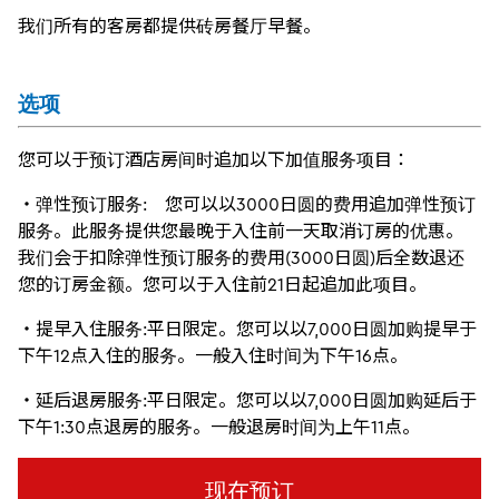
我们所有的客房都提供砖房餐厅早餐。
选项
您可以于预订酒店房间时追加以下加值服务项目：
・弹性预订服务: 您可以以3000日圆的费用追加弹性预订
服务。此服务提供您最晚于入住前一天取消订房的优惠。
我们会于扣除弹性预订服务的费用(3000日圆)后全数退还
您的订房金额。您可以于入住前21日起追加此项目。
・提早入住服务:平日限定。您可以以7,000日圆加购提早于
下午12点入住的服务。一般入住时间为下午16点。
・延后退房服务:平日限定。您可以以7,000日圆加购延后于
下午1:30点退房的服务。一般退房时间为上午11点。
现在预订