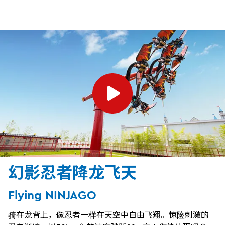
幻影忍者降龙飞天
Flying NINJAGO
骑在龙背上，像忍者一样在天空中自由飞翔。惊险刺激的