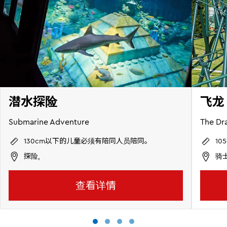
潜水探险
飞龙
Submarine Adventure
The Dr
130cm以下的儿童必须有陪同人员陪同。
1
探险,
骑
查看详情