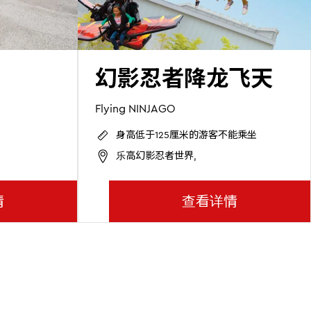
幻影忍者降龙飞天
Flying NINJAGO
身高低于125厘米的游客不能乘坐
乐高幻影忍者世界,
情
查看详情