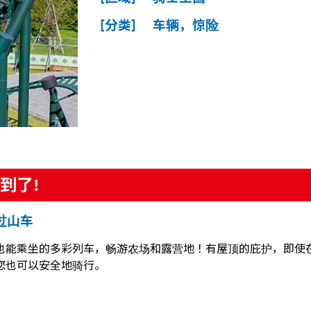
[分类] 车辆，惊险
到了!
过山车
也能乘坐的多彩列车，畅游农场和露营地！有屋顶的庇护，即使
您也可以安全地骑行。