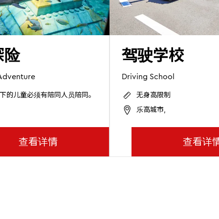
探险
驾驶学校
Adventure
Driving School
m以下的儿童必须有陪同人员陪同。
无身高限制
乐高城市,
查看详情
查看详