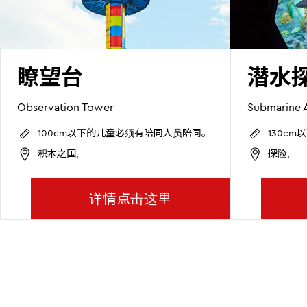
瞭望台
潜水
Observation Tower
Submarine 
100cm以下的儿童必须有陪同人员陪同。
130c
积木之国,
探险,
详情点击这里