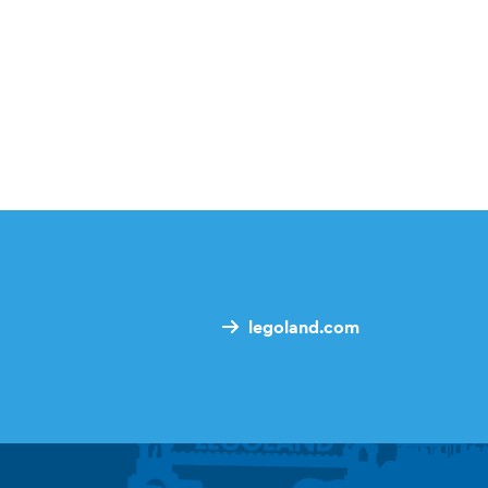
legoland.com