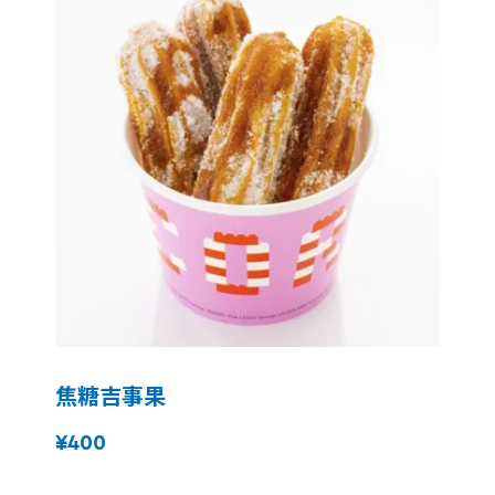
焦糖吉事果
¥400