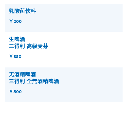
乳酸菌饮料
￥200
生啤酒
三得利 高级麦芽
￥850
无酒精啤酒
三得利 全無酒精啤酒
￥500