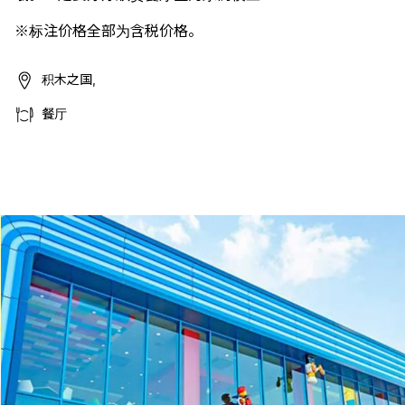
※标注价格全部为含税价格。
积木之国,
餐厅