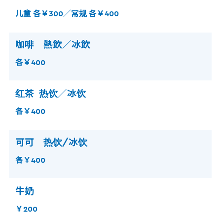
儿童 各￥300／常规 各￥400
咖啡 熱飲／冰飲
各￥400
红茶 热饮／冰饮
各￥400
可可 热饮/冰饮
各￥400
牛奶
￥200