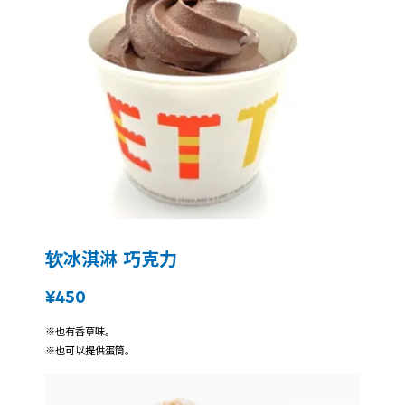
软冰淇淋 巧克力
¥450
※也有香草味。
※也可以提供蛋筒。