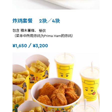
炸鸡套餐 2块／4块
包含 積木薯條、 畅饮
（菜单中所用炸鸡为Prima Ham的炸鸡）
¥1,650 / ¥3,200