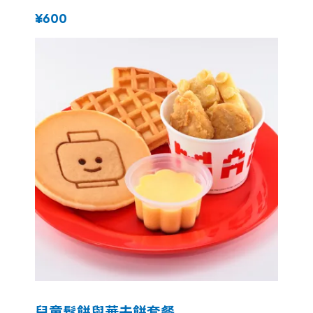
¥600
兒童鬆餅與華夫餅套餐