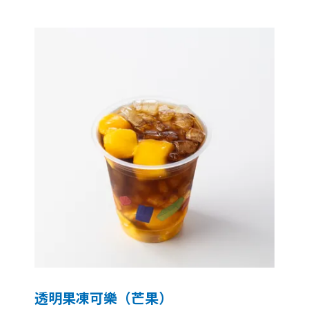
透明果凍可樂（芒果）