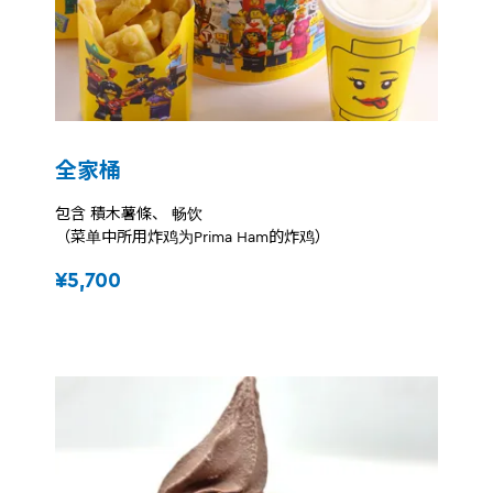
全家桶
包含 積木薯條、 畅饮
（菜单中所用炸鸡为Prima Ham的炸鸡）
¥5,700