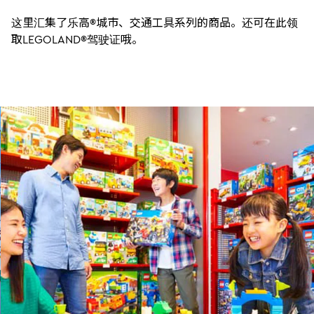
这里汇集了乐高®城市、交通工具系列的商品。还可在此领
取LEGOLAND®驾驶证哦。