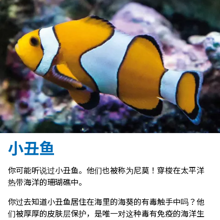
小丑鱼
你可能听说过小丑鱼。他们也被称为尼莫！穿梭在太平洋
热带海洋的珊瑚礁中。
你过去知道小丑鱼居住在海里的海葵的有毒触手中吗？他
们被厚厚的皮肤层保护，是唯一对这种毒有免疫的海洋生