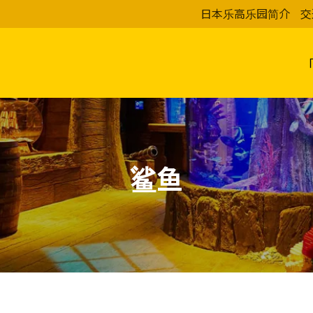
日本乐高乐园简介
交
鲨鱼