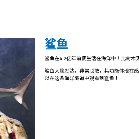
鲨鱼
鲨鱼在4.2亿年前便生活在海洋中！比树木
鲨鱼大脑发达，非常聪敏，其功能体现在感
以在这条海洋隧道中观看到鲨鱼！