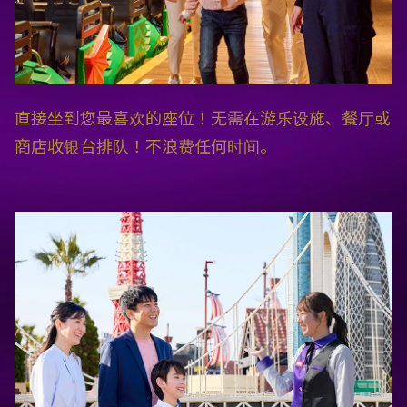
直接坐到您最喜欢的座位！无需在游乐设施、餐厅或
商店收银台排队！不浪费任何时间。