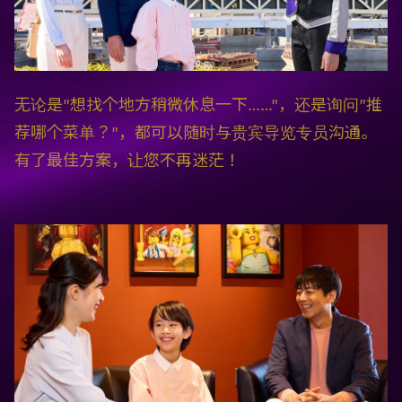
无论是"想找个地方稍微休息一下……"，还是询问"推
荐哪个菜单？"，都可以随时与贵宾导览专员沟通。
有了最佳方案，让您不再迷茫！