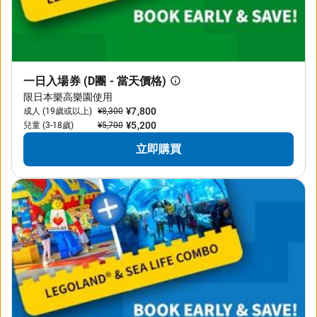
一日入場券 (D團 - 當天價格)
限日本樂高樂園使用
¥7,800
成人 (19歲或以上)
¥8,300
¥5,200
兒童 (3-18歲)
¥5,700
立即購買