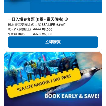
一日入場券套票 (D團 - 當天價格)
日本樂高樂園＆名古屋 SEA LIFE 水族館
¥8,600
成人 (19歲或以上)
¥9,100
¥6,000
兒童 (3-18歲)
¥6,500
立即購買